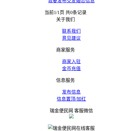
我要发布交友婚恋信息
当前1/1页 共0条记录
关于我们
联系我们
意见建议
商家服务
商家入驻
金币充值
信息服务
发布信息
信息置顶/加红
瑞金便民网 客服微信