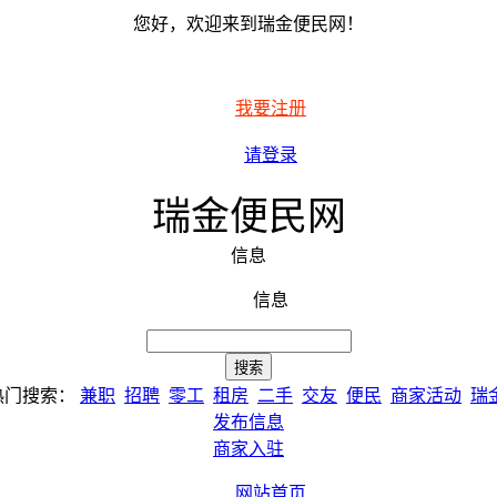
您好，欢迎来到瑞金便民网！
我要注册
请登录
瑞金便民网
信息
信息
热门搜索：
兼职
招聘
零工
租房
二手
交友
便民
商家活动
瑞
发布信息
商家入驻
网站首页